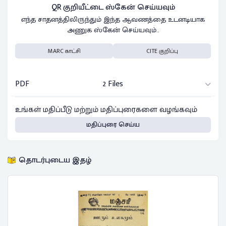
QR குறியீட்டை ஸ்கேன் செய்யவும்
எந்த சாதனத்திலிருந்தும் இந்த ஆவணத்தை உடனடியாக
அணுக ஸ்கேன் செய்யவும்..
MARC காட்சி
CITE குறிப்பு
PDF
2 Files
உங்கள் மதிப்பீடு மற்றும் மதிப்புரைகளை வழங்கவும்
மதிப்புரை செய்ய
தொடர்புடைய இதழ்