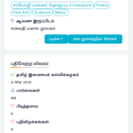
சரபோஜி மன்னர் தொகுப்பு # Literature
Poetry
Fine Arts
Sciences
Music
ஆவண இருப்பிடம்
சரசுவதி மகால் நூலகம்
படிக்க
என் நூலகத்தில் சேர்க்க
பதிவேற்ற விவரம்
தமிழ் இணையக் கல்விக்கழகம்
12 Mar 2020
பார்வைகள்
168
பிடித்தவை
0
பதிவிறக்கங்கள்
0