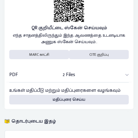
QR குறியீட்டை ஸ்கேன் செய்யவும்
எந்த சாதனத்திலிருந்தும் இந்த ஆவணத்தை உடனடியாக
அணுக ஸ்கேன் செய்யவும்..
MARC காட்சி
CITE குறிப்பு
PDF
2 Files
உங்கள் மதிப்பீடு மற்றும் மதிப்புரைகளை வழங்கவும்
மதிப்புரை செய்ய
தொடர்புடைய இதழ்