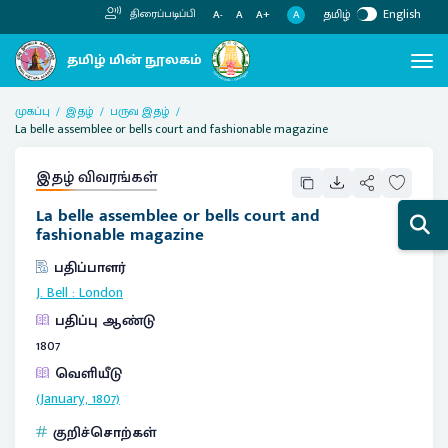
தமிழ்
English
திரைப்படிப்பி
A
A-
A
A+
முகப்பு
இதழ்
பருவ இதழ்
La belle assemblee or bells court and fashionable magazine
இதழ் விவரங்கள்
La belle assemblee or bells court and
fashionable magazine
பதிப்பாளர்
J. Bell
:
London
பதிப்பு ஆண்டு
1807
வெளியீடு
(January, 1807)
குறிச்சொற்கள்