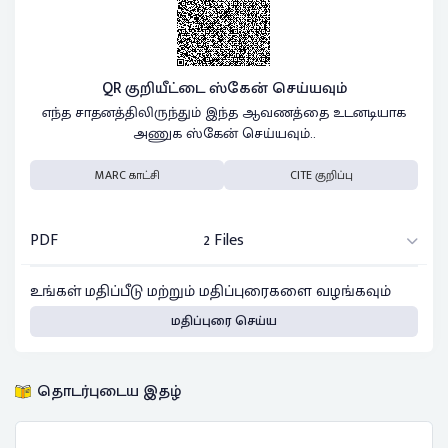
QR குறியீட்டை ஸ்கேன் செய்யவும்
எந்த சாதனத்திலிருந்தும் இந்த ஆவணத்தை உடனடியாக
அணுக ஸ்கேன் செய்யவும்..
MARC காட்சி
CITE குறிப்பு
PDF
2 Files
உங்கள் மதிப்பீடு மற்றும் மதிப்புரைகளை வழங்கவும்
மதிப்புரை செய்ய
தொடர்புடைய இதழ்