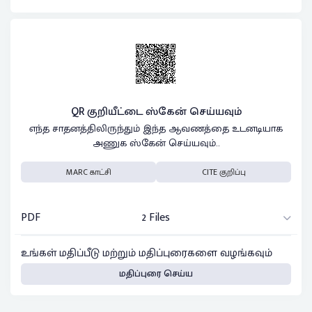
QR குறியீட்டை ஸ்கேன் செய்யவும்
எந்த சாதனத்திலிருந்தும் இந்த ஆவணத்தை உடனடியாக
அணுக ஸ்கேன் செய்யவும்..
MARC காட்சி
CITE குறிப்பு
PDF
2 Files
உங்கள் மதிப்பீடு மற்றும் மதிப்புரைகளை வழங்கவும்
மதிப்புரை செய்ய