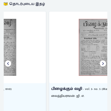
தொடர்புடைய இதழ்
பிழைக்கும் வழி
- vol. 3- no. 5 (May- 1911)
வைத்தியராமன்- ஜி. எ.