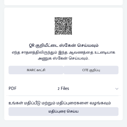
QR குறியீட்டை ஸ்கேன் செய்யவும்
எந்த சாதனத்திலிருந்தும் இந்த ஆவணத்தை உடனடியாக
அணுக ஸ்கேன் செய்யவும்..
MARC காட்சி
CITE குறிப்பு
PDF
2 Files
உங்கள் மதிப்பீடு மற்றும் மதிப்புரைகளை வழங்கவும்
மதிப்புரை செய்ய