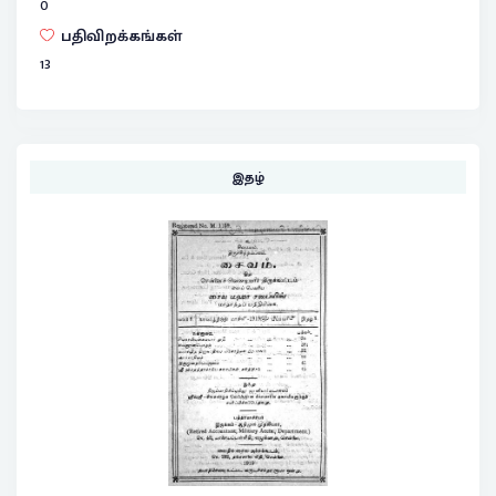
0
பதிவிறக்கங்கள்
13
இதழ்