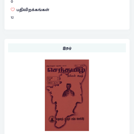
0
பதிவிறக்கங்கள்
12
இதழ்