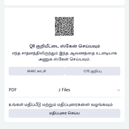
QR குறியீட்டை ஸ்கேன் செய்யவும்
எந்த சாதனத்திலிருந்தும் இந்த ஆவணத்தை உடனடியாக
அணுக ஸ்கேன் செய்யவும்..
MARC காட்சி
CITE குறிப்பு
PDF
2 Files
உங்கள் மதிப்பீடு மற்றும் மதிப்புரைகளை வழங்கவும்
மதிப்புரை செய்ய