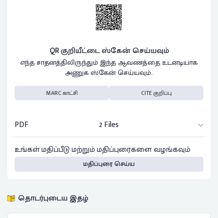
QR குறியீட்டை ஸ்கேன் செய்யவும்
எந்த சாதனத்திலிருந்தும் இந்த ஆவணத்தை உடனடியாக
அணுக ஸ்கேன் செய்யவும்..
MARC காட்சி
CITE குறிப்பு
PDF
2 Files
உங்கள் மதிப்பீடு மற்றும் மதிப்புரைகளை வழங்கவும்
மதிப்புரை செய்ய
தொடர்புடைய இதழ்