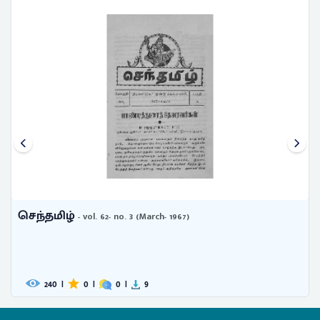
செந்தமிழ்
- vol. 62- no. 3 (March- 1967)
240
|
0
|
0
|
9