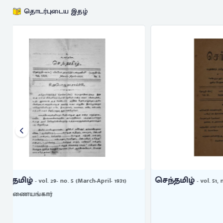
தொடர்புடைய இதழ்
செந்தமிழ்
செந்தமிழ்
- vol. 51, no. 10 (Aug-Sep, 1955)
-
அழகுமலை, இ