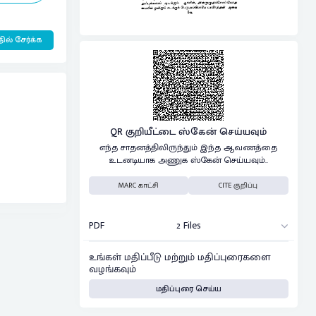
ில் சேர்க்க
QR குறியீட்டை ஸ்கேன் செய்யவும்
எந்த சாதனத்திலிருந்தும் இந்த ஆவணத்தை
உடனடியாக அணுக ஸ்கேன் செய்யவும்..
MARC காட்சி
CITE குறிப்பு
PDF
2 Files
உங்கள் மதிப்பீடு மற்றும் மதிப்புரைகளை
வழங்கவும்
மதிப்புரை செய்ய