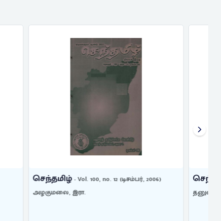
செந்தமிழ்
பர், 2006)
- vol. 93, no. 5 (மே, 1999)
தனுஷ்கோடிபாண்டியன், மா.