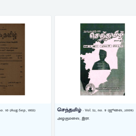
செந்தமிழ்
 Vol. 52, no. 9 (ஜூலை, 2009)
- Vol. 100, no. 12 (டிசம்
ரா.
அழகுமலை, இரா.