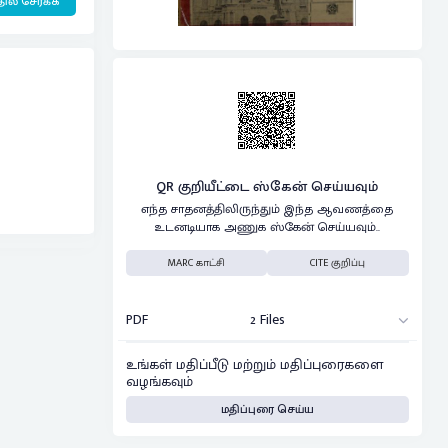
ில் சேர்க்க
QR குறியீட்டை ஸ்கேன் செய்யவும்
எந்த சாதனத்திலிருந்தும் இந்த ஆவணத்தை
உடனடியாக அணுக ஸ்கேன் செய்யவும்..
MARC காட்சி
CITE குறிப்பு
PDF
2 Files
உங்கள் மதிப்பீடு மற்றும் மதிப்புரைகளை
வழங்கவும்
மதிப்புரை செய்ய