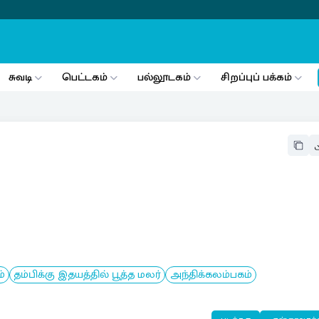
சுவடி
பெட்டகம்
பல்லூடகம்
சிறப்புப் பக்கம்
்
தம்பிக்கு இதயத்தில் பூத்த மலர்
அந்திக்கலம்பகம்