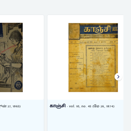
காஞ்சி
65)
- vol. 10, no. 45 (மே 26, 1974)