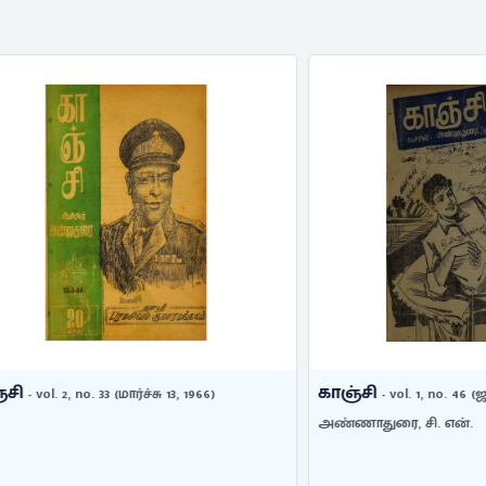
காஞ்சி
 2, no. 33 (மார்ச்சு 13, 1966)
- vol. 1, no. 46 (ஜூன் 27, 19
அண்ணாதுரை, சி. என்.