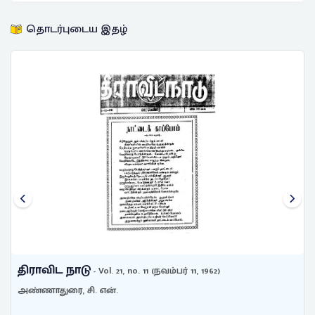
தொடர்புடைய இதழ்
திராவிட நாடு
- vol. 14, no. 16 (அக்டோபர் 23, 1955)
அண்ணாதுரை, சி. என்.