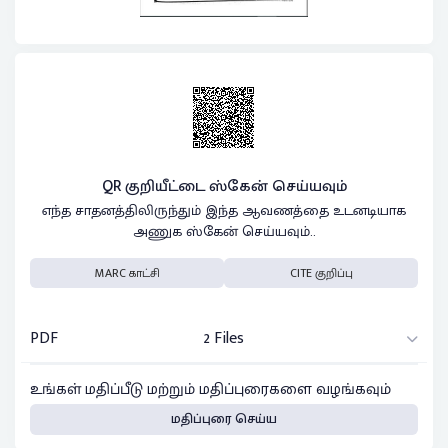
QR குறியீட்டை ஸ்கேன் செய்யவும்
எந்த சாதனத்திலிருந்தும் இந்த ஆவணத்தை உடனடியாக
அணுக ஸ்கேன் செய்யவும்..
MARC காட்சி
CITE குறிப்பு
PDF
2 Files
உங்கள் மதிப்பீடு மற்றும் மதிப்புரைகளை வழங்கவும்
மதிப்புரை செய்ய