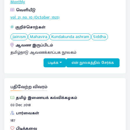
Monthly
வெளியீடு
vol. 21, no. 10 (October, 1925)
குறிச்சொற்கள்
Jainism
Mahavira
Kundakunda ashram
Siddha
ஆவண இருப்பிடம்
தமிழ்நாடு ஆவணக்காப்பக நூலகம்
படிக்க
என் நூலகத்தில் சேர்க்க
பதிவேற்ற விவரம்
தமிழ் இணையக் கல்விக்கழகம்
03 Dec 2018
பார்வைகள்
187
பிடித்தவை