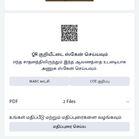
QR குறியீட்டை ஸ்கேன் செய்யவும்
எந்த சாதனத்திலிருந்தும் இந்த ஆவணத்தை உடனடியாக
அணுக ஸ்கேன் செய்யவும்..
MARC காட்சி
CITE குறிப்பு
PDF
2 Files
உங்கள் மதிப்பீடு மற்றும் மதிப்புரைகளை வழங்கவும்
மதிப்புரை செய்ய