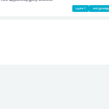
படிக்க
என் நூலகத்த