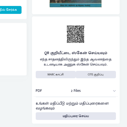
ில் சேர்க்க
QR குறியீட்டை ஸ்கேன் செய்யவும்
எந்த சாதனத்திலிருந்தும் இந்த ஆவணத்தை
உடனடியாக அணுக ஸ்கேன் செய்யவும்..
MARC காட்சி
CITE குறிப்பு
PDF
2 Files
உங்கள் மதிப்பீடு மற்றும் மதிப்புரைகளை
வழங்கவும்
மதிப்புரை செய்ய