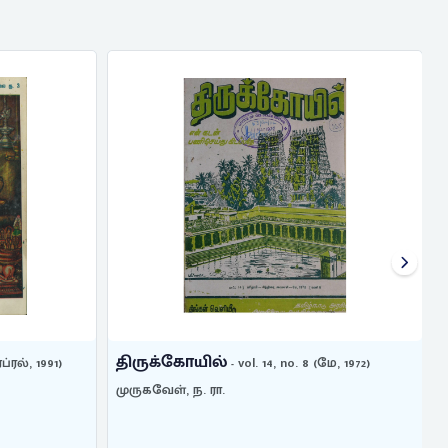
திருக்கோயில்
ப்ரல், 1991)
- vol. 14, no. 8 (மே, 1972)
முருகவேள், ந. ரா.