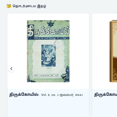
தொடர்புடைய இதழ்
திருக்கோயில்
திருக்கோய
- Vol. 9, no. 2 (நவம்பர், 1966)