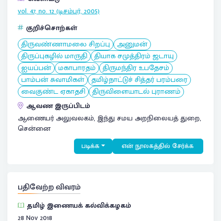
vol. 47, no. 12 (டிசம்பர், 2005)
குறிச்சொற்கள்
திருவண்ணாமலை சிறப்பு
அனுமன்
திருப்புகழில் மாருதி
தியாக சமுத்திரம் ஜடாயு
ஐயப்பன்
மகாபாரதம்
திருமந்திர உபதேசம்
பாம்பன் சுவாமிகள்
தமிழ்நாட்டுச் சித்தர் பரம்பரை
வைகுண்ட ஏகாதசி
திருவிளையாடல் புராணம்
ஆவண இருப்பிடம்
ஆணையர் அலுவலகம், இந்து சமய அறநிலையத் துறை,
சென்னை
படிக்க
என் நூலகத்தில் சேர்க்க
பதிவேற்ற விவரம்
தமிழ் இணையக் கல்விக்கழகம்
28 Nov 2018