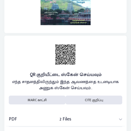
QR குறியீட்டை ஸ்கேன் செய்யவும்
எந்த சாதனத்திலிருந்தும் இந்த ஆவணத்தை உடனடியாக
அணுக ஸ்கேன் செய்யவும்..
MARC காட்சி
CITE குறிப்பு
PDF
2 Files