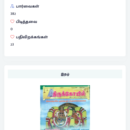
பார்வைகள்
382
பிடித்தவை
0
பதிவிறக்கங்கள்
23
இதழ்