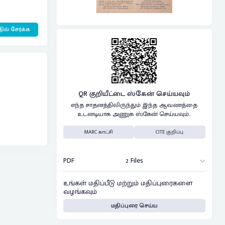
ில் சேர்க்க
QR குறியீட்டை ஸ்கேன் செய்யவும்
எந்த சாதனத்திலிருந்தும் இந்த ஆவணத்தை
உடனடியாக அணுக ஸ்கேன் செய்யவும்..
MARC காட்சி
CITE குறிப்பு
PDF
2 Files
உங்கள் மதிப்பீடு மற்றும் மதிப்புரைகளை
வழங்கவும்
மதிப்புரை செய்ய