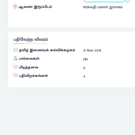
ஆவண இருப்பிடம்
சரசுவதி மகால் நூலகம்
பதிவேற்ற விவரம்
தமிழ் இணையக் கல்விக்கழகம்
13 Nov 2018
பார்வைகள்
285
பிடித்தவை
0
பதிவிறக்கங்கள்
4