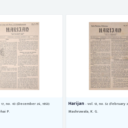
Harijan
. 17, no. 43 (December 26, 1953)
- vol. 13, no. 52 (February 2
hai P.
Mashruwala, K. G.