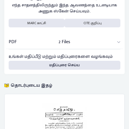
எந்த சாதனத்திலிருந்தும் இந்த ஆவணத்தை உடனடியாக
அணுக ஸ்கேன் செய்யவும்..
MARC காட்சி
CITE குறிப்பு
PDF
2 Files
உங்கள் மதிப்பீடு மற்றும் மதிப்புரைகளை வழங்கவும்
மதிப்புரை செய்ய
தொடர்புடைய இதழ்