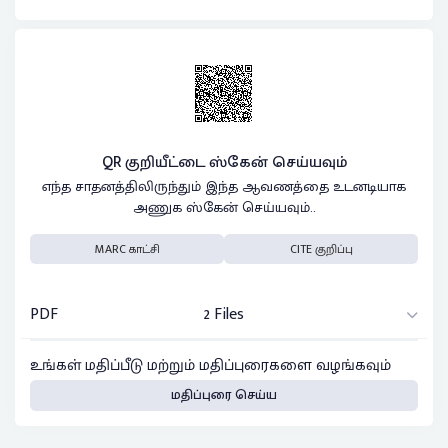
QR குறியீட்டை ஸ்கேன் செய்யவும்
எந்த சாதனத்திலிருந்தும் இந்த ஆவணத்தை உடனடியாக
அணுக ஸ்கேன் செய்யவும்..
MARC காட்சி
CITE குறிப்பு
PDF
2 Files
உங்கள் மதிப்பீடு மற்றும் மதிப்புரைகளை வழங்கவும்
மதிப்புரை செய்ய