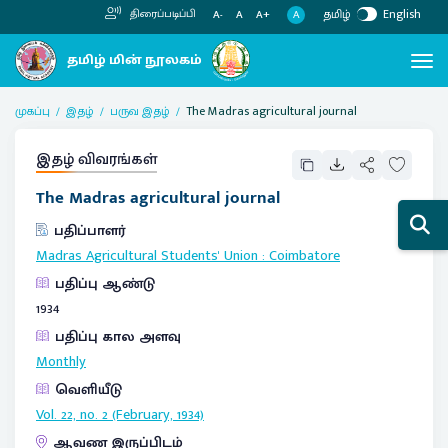
தமிழ்
English
திரைப்படிப்பி
A
A-
A
A+
முகப்பு
இதழ்
பருவ இதழ்
The Madras agricultural journal
இதழ் விவரங்கள்
The Madras agricultural journal
பதிப்பாளர்
Madras Agricultural Students' Union
:
Coimbatore
பதிப்பு ஆண்டு
1934
பதிப்பு கால அளவு
Monthly
வெளியீடு
Vol. 22, no. 2 (February, 1934)
ஆவண இருப்பிடம்