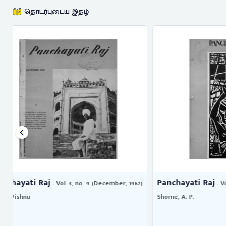
தொடர்புடைய இதழ்
Panchayati Raj
Panchayati
2)
- Vol. 6, no. 3 (June, 1965)
Shome, A. P.
Dutt, Vishnu