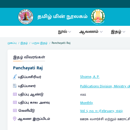
நூல்
ஆவணம்
இதழ்
முகப்பு
இதழ்
பருவ இதழ்
Panchayati Raj
இதழ் விவரங்கள்
Panchayati Raj
Shome, A. P.
பதிப்பாசிரியர்
பதிப்பாளர்
Publications Division, Ministr
பதிப்பு ஆண்டு
1965
பதிப்பு கால அளவு
Monthly
வெளியீடு
Vol. 5, no. 11 (February, 1965)
ஆவண இருப்பிடம்
ஊரக வளர்ச்சி மற்றும் ஊராட்ச