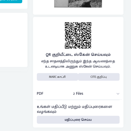
QR குறியீட்டை ஸ்கேன் செய்யவும்
எந்த சாதனத்திலிருந்தும் இந்த ஆவணத்தை
உடனடியாக அணுக ஸ்கேன் செய்யவும்..
MARC காட்சி
CITE குறிப்பு
PDF
2 Files
உங்கள் மதிப்பீடு மற்றும் மதிப்புரைகளை
வழங்கவும்
மதிப்புரை செய்ய