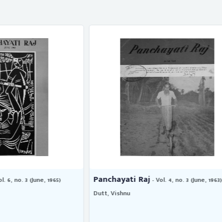
 Raj
Panchayati Raj
- Vol. 4, no. 3 (June, 1963)
- Vol. 3, no. 3 (J
Dutt, Vishnu