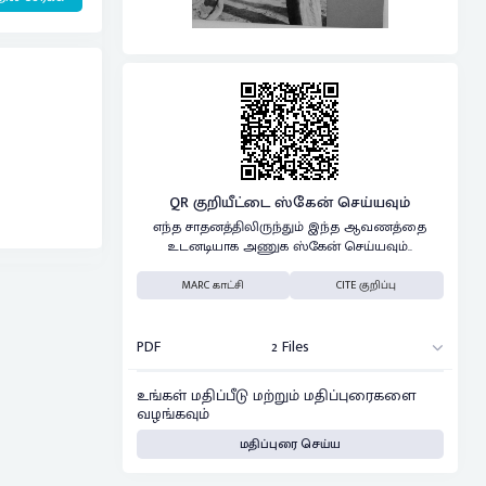
QR குறியீட்டை ஸ்கேன் செய்யவும்
எந்த சாதனத்திலிருந்தும் இந்த ஆவணத்தை
உடனடியாக அணுக ஸ்கேன் செய்யவும்..
MARC காட்சி
CITE குறிப்பு
PDF
2 Files
உங்கள் மதிப்பீடு மற்றும் மதிப்புரைகளை
வழங்கவும்
மதிப்புரை செய்ய