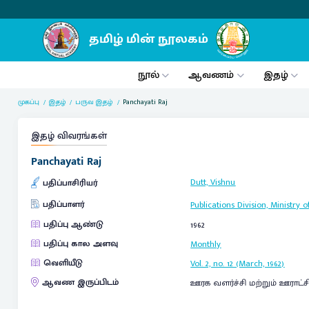
நூல்
ஆவணம்
இதழ்
முகப்பு
இதழ்
பருவ இதழ்
Panchayati Raj
இதழ் விவரங்கள்
Panchayati Raj
Dutt, Vishnu
பதிப்பாசிரியர்
பதிப்பாளர்
Publications Division, Ministr
பதிப்பு ஆண்டு
1962
பதிப்பு கால அளவு
Monthly
வெளியீடு
Vol. 2, no. 12 (March, 1962)
ஆவண இருப்பிடம்
ஊரக வளர்ச்சி மற்றும் ஊராட்ச