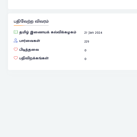
பதிவேற்ற விவரம்
தமிழ் இணையக் கல்விக்கழகம்
27 Jan 2024
பார்வைகள்
229
பிடித்தவை
0
பதிவிறக்கங்கள்
0