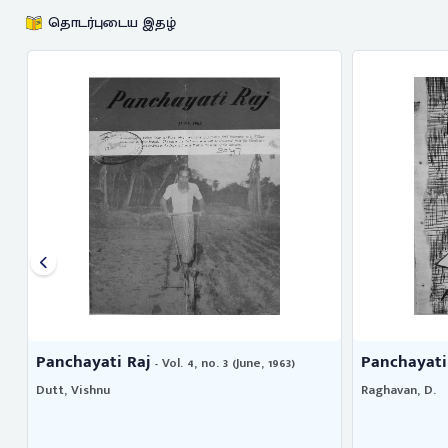
தொடர்புடைய இதழ்
Panchayati Raj
Panchayati
- Vol. 1, no. 2 (May, 1960)
Raghavan, D.
Dutt, Vishnu