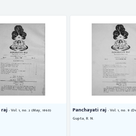
 raj
Panchayati raj
- Vol. 1, no. 2 (May, 1960)
- Vol. 1, no. 9 (
Gupta, R. N.