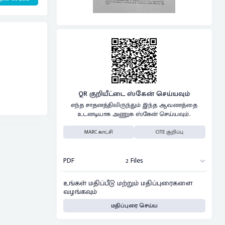
QR குறியீட்டை ஸ்கேன் செய்யவும்
எந்த சாதனத்திலிருந்தும் இந்த ஆவணத்தை
உடனடியாக அணுக ஸ்கேன் செய்யவும்..
MARC காட்சி
CITE குறிப்பு
PDF
2 Files
உங்கள் மதிப்பீடு மற்றும் மதிப்புரைகளை
வழங்கவும்
மதிப்புரை செய்ய