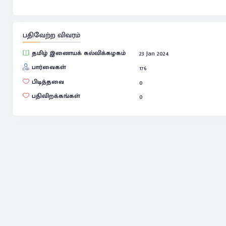
பதிவேற்ற விவரம்
தமிழ் இணையக் கல்விக்கழகம்
23 Jan 2024
பார்வைகள்
176
பிடித்தவை
0
பதிவிறக்கங்கள்
0