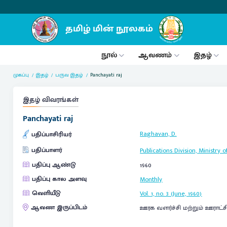
நூல்
ஆவணம்
இதழ்
முகப்பு
இதழ்
பருவ இதழ்
Panchayati raj
இதழ் விவரங்கள்
Panchayati raj
Raghavan, D.
பதிப்பாசிரியர்
பதிப்பாளர்
Publications Division, Ministry
பதிப்பு ஆண்டு
1960
பதிப்பு கால அளவு
Monthly
வெளியீடு
Vol. 1, no. 3 (June, 1960)
ஆவண இருப்பிடம்
ஊரக வளர்ச்சி மற்றும் ஊராட்ச