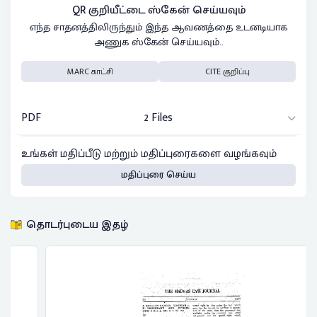
QR குறியீட்டை ஸ்கேன் செய்யவும்
எந்த சாதனத்திலிருந்தும் இந்த ஆவணத்தை உடனடியாக
அணுக ஸ்கேன் செய்யவும்..
MARC காட்சி
CITE குறிப்பு
PDF
2 Files
உங்கள் மதிப்பீடு மற்றும் மதிப்புரைகளை வழங்கவும்
மதிப்புரை செய்ய
தொடர்புடைய இதழ்