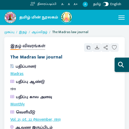
தமிழ்
English
திரைப்படிப்பி
A
A-
A
A+
முகப்பு
இதழ்
ஆய்விதழ்
The Madras law journal
இதழ் விவரங்கள்
The Madras law journal
பதிப்பாளர்
Madras
பதிப்பு ஆண்டு
1911
பதிப்பு கால அளவு
Monthly
வெளியீடு
Vol. 21, pt. 22 (November, 1911)
ஆவண இருப்பிடம்