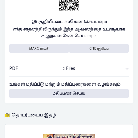
QR குறியீட்டை ஸ்கேன் செய்யவும்
எந்த சாதனத்திலிருந்தும் இந்த ஆவணத்தை உடனடியாக
அணுக ஸ்கேன் செய்யவும்..
MARC காட்சி
CITE குறிப்பு
PDF
2 Files
உங்கள் மதிப்பீடு மற்றும் மதிப்புரைகளை வழங்கவும்
மதிப்புரை செய்ய
தொடர்புடைய இதழ்