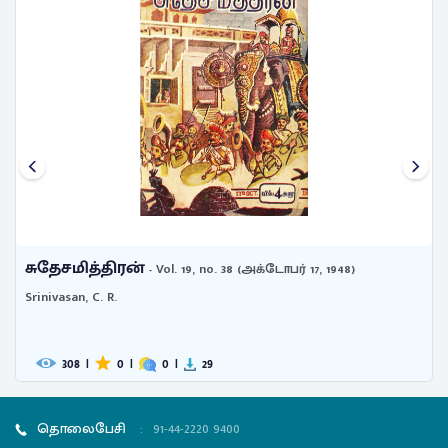
சுதேசமித்திரன்
- Vol. 19, no. 38 (அக்டோபர் 17, 1948)
Srinivasan, C. R.
308
|
0
|
0
|
29
தொலைபேசி
:
91-44-2220 9400