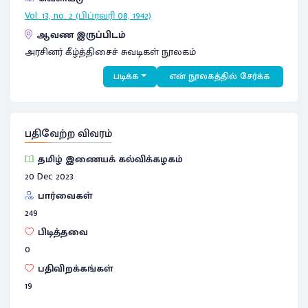
Vol. 13, no. 2 (பிப்ரவரி 08, 1942)
ஆவண இருப்பிடம்
அரசினர் கீழ்த்திசைச் சுவடிகள் நூலகம்
படிக்க
என் நூலகத்தில் சேர்க்க
பதிவேற்ற விவரம்
தமிழ் இணையக் கல்விக்கழகம்
20 Dec 2023
பார்வைகள்
249
பிடித்தவை
0
பதிவிறக்கங்கள்
19