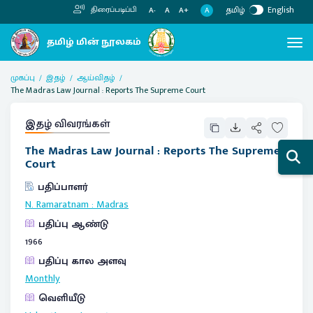
தமிழ்
English
திரைப்படிப்பி
A
A-
A
A+
முகப்பு
இதழ்
ஆய்விதழ்
The Madras Law Journal : Reports The Supreme Court
இதழ் விவரங்கள்
The Madras Law Journal : Reports The Supreme
Court
பதிப்பாளர்
N. Ramaratnam
:
Madras
பதிப்பு ஆண்டு
1966
பதிப்பு கால அளவு
Monthly
வெளியீடு