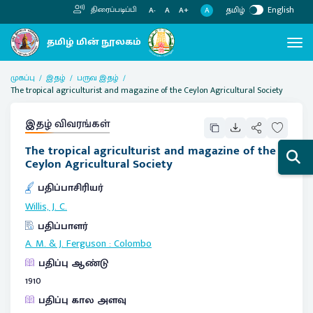
தமிழ்
English
திரைப்படிப்பி
A
A-
A
A+
முகப்பு
இதழ்
பருவ இதழ்
The tropical agriculturist and magazine of the Ceylon Agricultural Society
இதழ் விவரங்கள்
The tropical agriculturist and magazine of the
Ceylon Agricultural Society
பதிப்பாசிரியர்
Willis, J. C.
பதிப்பாளர்
A. M. & J. Ferguson
:
Colombo
பதிப்பு ஆண்டு
1910
பதிப்பு கால அளவு