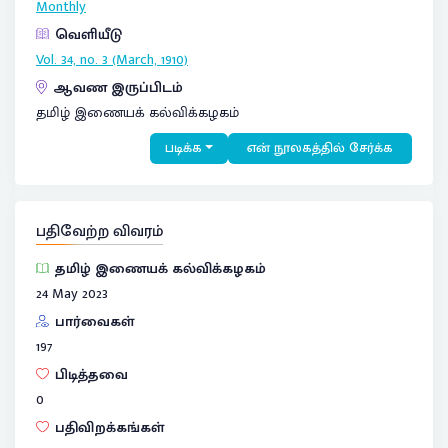
Monthly
வெளியீடு
Vol. 34, no. 3 (March, 1910)
ஆவண இருப்பிடம்
தமிழ் இணையக் கல்விக்கழகம்
படிக்க
என் நூலகத்தில் சேர்க்க
பதிவேற்ற விவரம்
தமிழ் இணையக் கல்விக்கழகம்
24 May 2023
பார்வைகள்
197
பிடித்தவை
0
பதிவிறக்கங்கள்