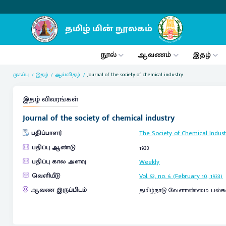
நூல்
ஆவணம்
இதழ்
முகப்பு
இதழ்
ஆய்விதழ்
Journal of the society of chemical industry
இதழ் விவரங்கள்
Journal of the society of chemical industry
பதிப்பாளர்
The Society of Chemical Indust
பதிப்பு ஆண்டு
1933
பதிப்பு கால அளவு
Weekly
வெளியீடு
Vol. 52, no. 6 (February 10, 1933)
ஆவண இருப்பிடம்
தமிழ்நாடு வேளாண்மை பல்