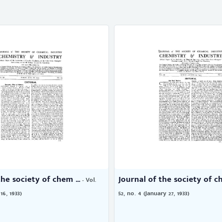
the society of chem ...
Journal of the society of ch
- Vol.
16, 1933)
52, no. 4 (January 27, 1933)