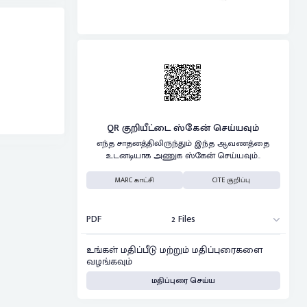
QR குறியீட்டை ஸ்கேன் செய்யவும்
எந்த சாதனத்திலிருந்தும் இந்த ஆவணத்தை
உடனடியாக அணுக ஸ்கேன் செய்யவும்..
MARC காட்சி
CITE குறிப்பு
PDF
2 Files
உங்கள் மதிப்பீடு மற்றும் மதிப்புரைகளை
வழங்கவும்
மதிப்புரை செய்ய