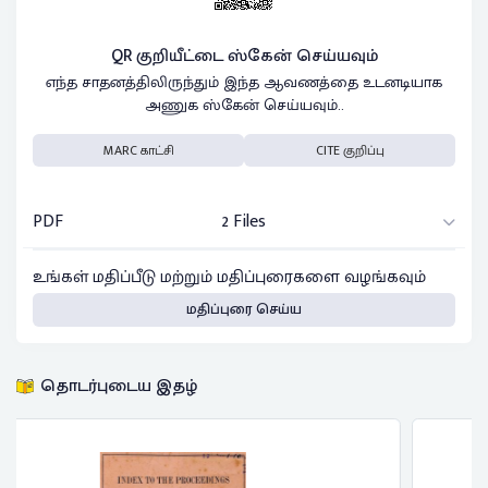
QR குறியீட்டை ஸ்கேன் செய்யவும்
எந்த சாதனத்திலிருந்தும் இந்த ஆவணத்தை உடனடியாக
அணுக ஸ்கேன் செய்யவும்..
MARC காட்சி
CITE குறிப்பு
PDF
2 Files
உங்கள் மதிப்பீடு மற்றும் மதிப்புரைகளை வழங்கவும்
மதிப்புரை செய்ய
தொடர்புடைய இதழ்