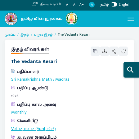
தமிழ்
English
திரைப்படிப்பி
A
A-
A
A+
முகப்பு
இதழ்
பருவ இதழ்
The Vedanta Kesari
இதழ் விவரங்கள்
The Vedanta Kesari
பதிப்பாளர்
Sri Ramakrishna Math
:
Madras
பதிப்பு ஆண்டு
1926
பதிப்பு கால அளவு
Monthly
வெளியீடு
Vol. 12, no. 12 (April, 1926)
ஆவண இருப்பிடம்