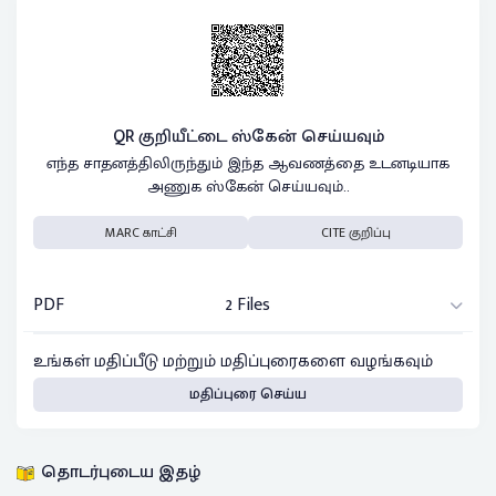
QR குறியீட்டை ஸ்கேன் செய்யவும்
எந்த சாதனத்திலிருந்தும் இந்த ஆவணத்தை உடனடியாக
அணுக ஸ்கேன் செய்யவும்..
MARC காட்சி
CITE குறிப்பு
PDF
2 Files
உங்கள் மதிப்பீடு மற்றும் மதிப்புரைகளை வழங்கவும்
மதிப்புரை செய்ய
தொடர்புடைய இதழ்