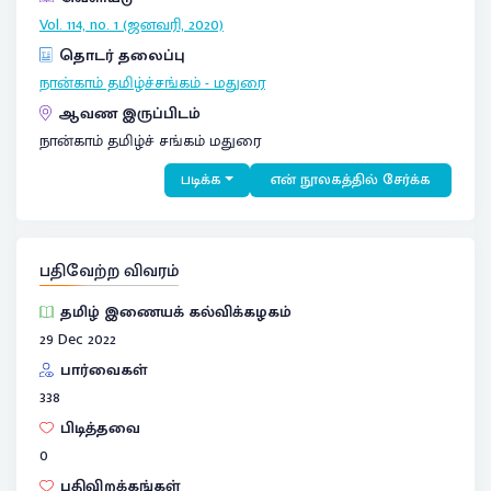
Vol. 114, no. 1 (ஜனவரி, 2020)
தொடர் தலைப்பு
நான்காம் தமிழ்ச்சங்கம் - மதுரை
ஆவண இருப்பிடம்
நான்காம் தமிழ்ச் சங்கம் மதுரை
படிக்க
என் நூலகத்தில் சேர்க்க
பதிவேற்ற விவரம்
தமிழ் இணையக் கல்விக்கழகம்
29 Dec 2022
பார்வைகள்
338
பிடித்தவை
0
பதிவிறக்கங்கள்