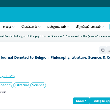
சுவடி
பெட்டகம்
பல்லூடகம்
சிறப்புப் பக்கம்
nal Denoted to Religion, Philosophy, Litrature, Science, & Co Commenced on the Queen's Commemorat
ournal Denoted to Religion, Philosophy, Litrature, Science, & C
August 1902)
ilosophy
Litrature
Science
லகம்
படிக்க
என் நூலகத்த