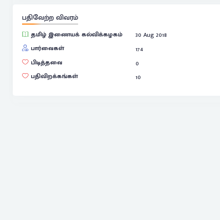
பதிவேற்ற விவரம்
தமிழ் இணையக் கல்விக்கழகம்
30 Aug 2018
பார்வைகள்
174
பிடித்தவை
0
பதிவிறக்கங்கள்
10