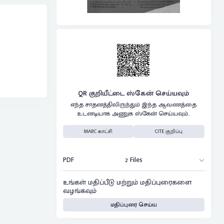
QR குறியீட்டை ஸ்கேன் செய்யவும்
எந்த சாதனத்திலிருந்தும் இந்த ஆவணத்தை
உடனடியாக அணுக ஸ்கேன் செய்யவும்..
MARC காட்சி
CITE குறிப்பு
PDF
2 Files
உங்கள் மதிப்பீடு மற்றும் மதிப்புரைகளை
வழங்கவும்
மதிப்புரை செய்ய