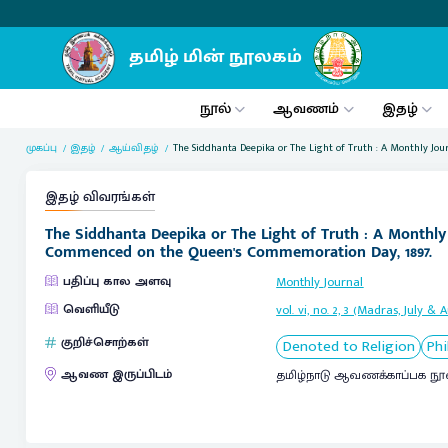
நூல்
ஆவணம்
இதழ்
முகப்பு
இதழ்
ஆய்விதழ்
The Siddhanta Deepika or The Light of Truth : A Monthly Jour
இதழ் விவரங்கள்
The Siddhanta Deepika or The Light of Truth : A Monthly J
Commenced on the Queen's Commemoration Day, 1897.
பதிப்பு கால அளவு
Monthly Journal
வெளியீடு
vol. vi, no. 2, 3 (Madras, July & 
குறிச்சொற்கள்
Denoted to Religion
Ph
ஆவண இருப்பிடம்
தமிழ்நாடு ஆவணக்காப்பக நூ