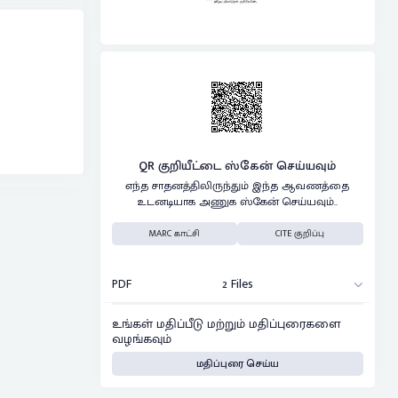
QR குறியீட்டை ஸ்கேன் செய்யவும்
எந்த சாதனத்திலிருந்தும் இந்த ஆவணத்தை
உடனடியாக அணுக ஸ்கேன் செய்யவும்..
MARC காட்சி
CITE குறிப்பு
PDF
2 Files
உங்கள் மதிப்பீடு மற்றும் மதிப்புரைகளை
வழங்கவும்
மதிப்புரை செய்ய