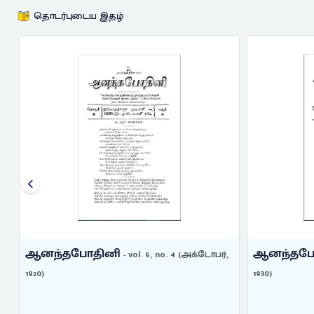
தொடர்புடைய இதழ்
ஆனந்தபோதினி
ஆனந்தபோ
- vol. 6, no. 4 (அக்டோபர்,
1920)
1930)