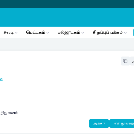
சுவடி
பெட்டகம்
பல்லூடகம்
சிறப்புப் பக்கம்
as
ி நிறுவனம்
படிக்க
என் நூலகத்த