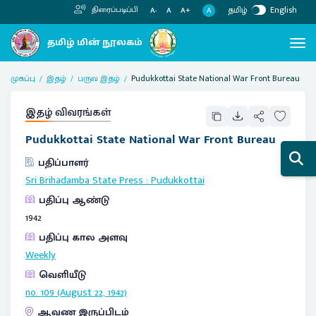
தமிழ்
English
திரைப்படிப்பி
A
A-
A
A+
முகப்பு
இதழ்
பருவ இதழ்
Pudukkottai State National War Front Bureau
இதழ் விவரங்கள்
Pudukkottai State National War Front Bureau
பதிப்பாளர்
Sri Brihadamba State Press
:
Pudukkottai
பதிப்பு ஆண்டு
1942
பதிப்பு கால அளவு
Weekly
வெளியீடு
no. 109 (August 22, 1942)
ஆவண இருப்பிடம்