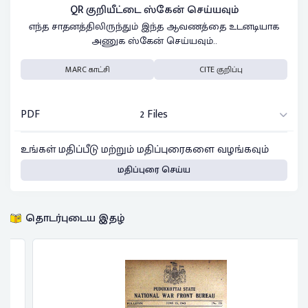
QR குறியீட்டை ஸ்கேன் செய்யவும்
எந்த சாதனத்திலிருந்தும் இந்த ஆவணத்தை உடனடியாக
அணுக ஸ்கேன் செய்யவும்..
MARC காட்சி
CITE குறிப்பு
PDF
2 Files
உங்கள் மதிப்பீடு மற்றும் மதிப்புரைகளை வழங்கவும்
மதிப்புரை செய்ய
தொடர்புடைய இதழ்