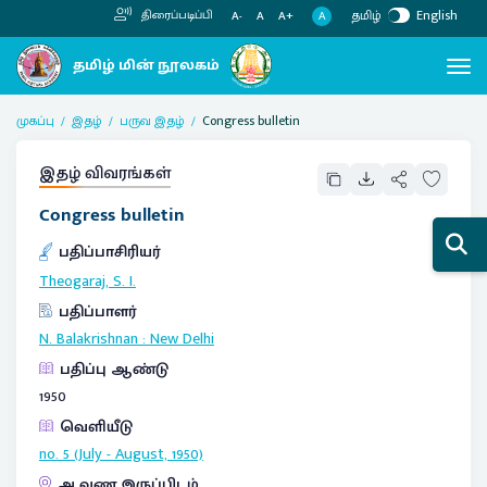
தமிழ்
English
திரைப்படிப்பி
A
A-
A
A+
முகப்பு
இதழ்
பருவ இதழ்
Congress bulletin
இதழ் விவரங்கள்
Congress bulletin
பதிப்பாசிரியர்
Theogaraj, S. I.
பதிப்பாளர்
N. Balakrishnan
:
New Delhi
பதிப்பு ஆண்டு
1950
வெளியீடு
no. 5 (July - August, 1950)
ஆவண இருப்பிடம்