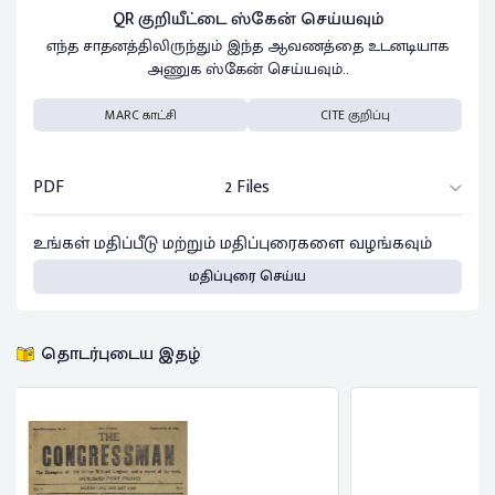
QR குறியீட்டை ஸ்கேன் செய்யவும்
எந்த சாதனத்திலிருந்தும் இந்த ஆவணத்தை உடனடியாக
அணுக ஸ்கேன் செய்யவும்..
MARC காட்சி
CITE குறிப்பு
PDF
2 Files
உங்கள் மதிப்பீடு மற்றும் மதிப்புரைகளை வழங்கவும்
மதிப்புரை செய்ய
தொடர்புடைய இதழ்