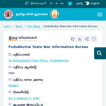
தமிழ்
English
திரைப்படிப்பி
A
A-
A
A+
முகப்பு
இதழ்
பருவ இதழ்
Pudukkottai State War Information Bureau
இதழ் விவரங்கள்
Pudukkottai State War Information Bureau
பதிப்பாளர்
Sri Brihadamba State Press
:
Pudukkottai
பதிப்பு ஆண்டு
1940
பதிப்பு கால அளவு
Weekly
வெளியீடு
no. 8 (August 31, 1940)
ஆவண இருப்பிடம்