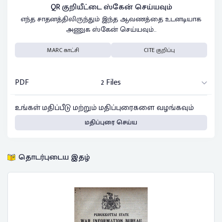
QR குறியீட்டை ஸ்கேன் செய்யவும்
எந்த சாதனத்திலிருந்தும் இந்த ஆவணத்தை உடனடியாக
அணுக ஸ்கேன் செய்யவும்..
MARC காட்சி
CITE குறிப்பு
PDF
2 Files
உங்கள் மதிப்பீடு மற்றும் மதிப்புரைகளை வழங்கவும்
மதிப்புரை செய்ய
தொடர்புடைய இதழ்