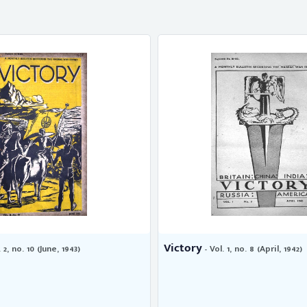
Victory
 2, no. 10 (June, 1943)
- Vol. 1, no. 8 (April, 1942)