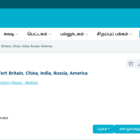
சுவடி
பெட்டகம்
பல்லூடகம்
சிறப்புப் பக்கம்
Britain, China, India, Russia, America
rt Britain, China, India, Russia, America
Victory House
:
Madras
லகம்
படிக்க
என் நூலகத்த