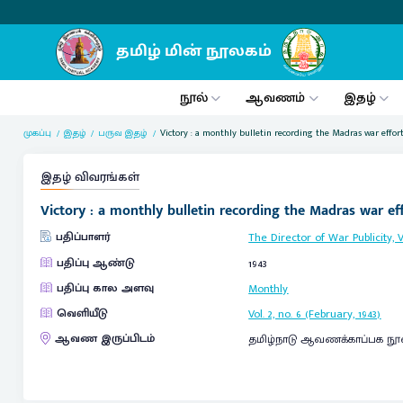
நூல்
ஆவணம்
இதழ்
முகப்பு
இதழ்
பருவ இதழ்
Victory : a monthly bulletin recording the Madras war effort 
இதழ் விவரங்கள்
Victory : a monthly bulletin recording the Madras war effo
பதிப்பாளர்
The Director of War Publicity, 
பதிப்பு ஆண்டு
1943
பதிப்பு கால அளவு
Monthly
வெளியீடு
Vol. 2, no. 6 (February, 1943)
ஆவண இருப்பிடம்
தமிழ்நாடு ஆவணக்காப்பக நூ