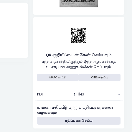
QR குறியீட்டை ஸ்கேன் செய்யவும்
எந்த சாதனத்திலிருந்தும் இந்த ஆவணத்தை
உடனடியாக அணுக ஸ்கேன் செய்யவும்..
MARC காட்சி
CITE குறிப்பு
PDF
2 Files
உங்கள் மதிப்பீடு மற்றும் மதிப்புரைகளை
வழங்கவும்
மதிப்புரை செய்ய