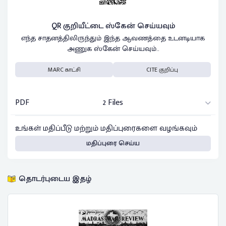
QR குறியீட்டை ஸ்கேன் செய்யவும்
எந்த சாதனத்திலிருந்தும் இந்த ஆவணத்தை உடனடியாக
அணுக ஸ்கேன் செய்யவும்..
MARC காட்சி
CITE குறிப்பு
PDF
2 Files
உங்கள் மதிப்பீடு மற்றும் மதிப்புரைகளை வழங்கவும்
மதிப்புரை செய்ய
தொடர்புடைய இதழ்