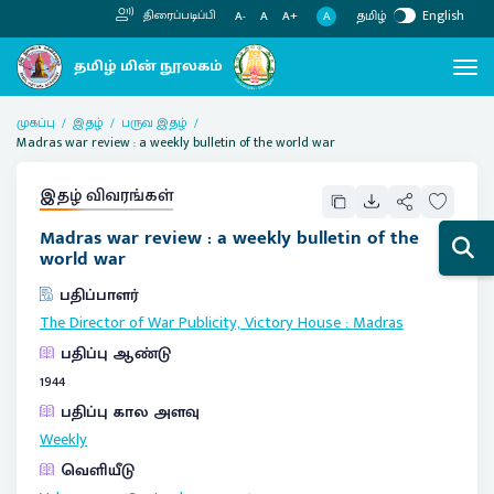
தமிழ்
English
திரைப்படிப்பி
A
A-
A
A+
முகப்பு
இதழ்
பருவ இதழ்
Madras war review : a weekly bulletin of the world war
இதழ் விவரங்கள்
Madras war review : a weekly bulletin of the
world war
பதிப்பாளர்
The Director of War Publicity, Victory House
:
Madras
பதிப்பு ஆண்டு
1944
பதிப்பு கால அளவு
Weekly
வெளியீடு