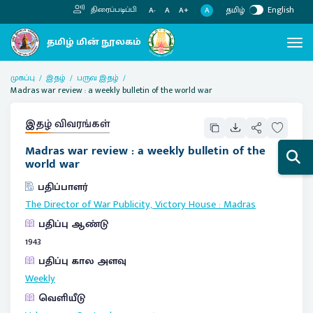
தமிழ்
English
திரைப்படிப்பி
A
A-
A
A+
முகப்பு
இதழ்
பருவ இதழ்
Madras war review : a weekly bulletin of the world war
இதழ் விவரங்கள்
Madras war review : a weekly bulletin of the
world war
பதிப்பாளர்
The Director of War Publicity, Victory House
:
Madras
பதிப்பு ஆண்டு
1943
பதிப்பு கால அளவு
Weekly
வெளியீடு