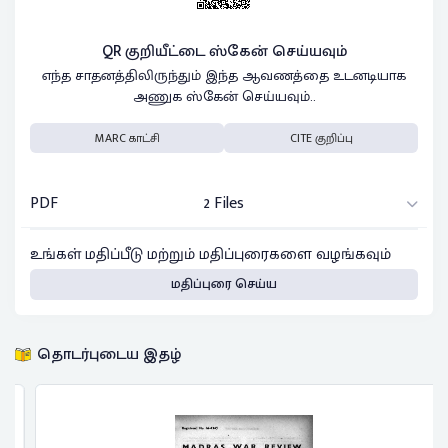
QR குறியீட்டை ஸ்கேன் செய்யவும்
எந்த சாதனத்திலிருந்தும் இந்த ஆவணத்தை உடனடியாக
அணுக ஸ்கேன் செய்யவும்..
MARC காட்சி
CITE குறிப்பு
PDF
2 Files
உங்கள் மதிப்பீடு மற்றும் மதிப்புரைகளை வழங்கவும்
மதிப்புரை செய்ய
தொடர்புடைய இதழ்