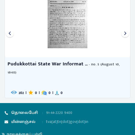
Pudukkottai State War Informat ...
- no. 5 (August 10,
1940)
202
|
0
|
0
|
0
தொலைபேசி
:
91-44-2220 9400
மின்னஞ்சல்
:
tva[at]tn[dot]gov[dot]in
நூலகத்தைப் பற்றி