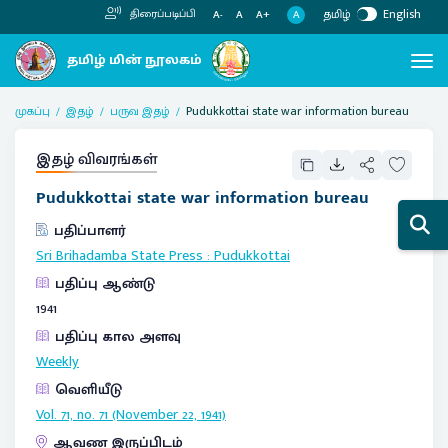
தமிழ்
English
திரைப்படிப்பி
A
A-
A
A+
முகப்பு
இதழ்
பருவ இதழ்
Pudukkottai state war information bureau
இதழ் விவரங்கள்
Pudukkottai state war information bureau
பதிப்பாளர்
Sri Brihadamba State Press
:
Pudukkottai
பதிப்பு ஆண்டு
1941
பதிப்பு கால அளவு
Weekly
வெளியீடு
Vol. 71, no. 71 (November 22, 1941)
ஆவண இருப்பிடம்