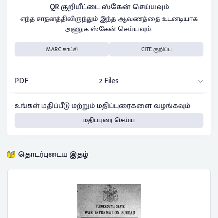
QR குறியீட்டை ஸ்கேன் செய்யவும்
எந்த சாதனத்திலிருந்தும் இந்த ஆவணத்தை உடனடியாக
அணுக ஸ்கேன் செய்யவும்..
MARC காட்சி
CITE குறிப்பு
PDF
2 Files
உங்கள் மதிப்பீடு மற்றும் மதிப்புரைகளை வழங்கவும்
மதிப்புரை செய்ய
தொடர்புடைய இதழ்