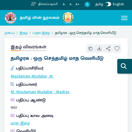
தமிழ்
English
திரைப்படிப்பி
A
A-
A
A+
முகப்பு
இதழ்
பருவ இதழ்
தமிழரசு : ஒரு செந்தமிழ் மாத வெளியீடு
இதழ் விவரங்கள்
தமிழரசு : ஒரு செந்தமிழ் மாத வெளியீடு
பதிப்பாசிரியர்
Masilamani Mudaliar, M.
பதிப்பாளர்
M. Masilamani Mudaliar
:
Madras
பதிப்பு ஆண்டு
1937
பதிப்பு கால அளவு
மாத இதழ்
வெளியீடு