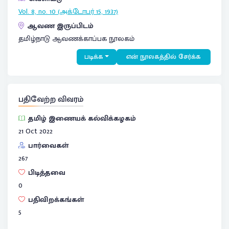
Vol. 8, no. 10 (அக்டோபர் 15, 1937)
ஆவண இருப்பிடம்
தமிழ்நாடு ஆவணக்காப்பக நூலகம்
படிக்க
என் நூலகத்தில் சேர்க்க
பதிவேற்ற விவரம்
தமிழ் இணையக் கல்விக்கழகம்
21 Oct 2022
பார்வைகள்
267
பிடித்தவை
0
பதிவிறக்கங்கள்
5