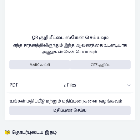
QR குறியீட்டை ஸ்கேன் செய்யவும்
எந்த சாதனத்திலிருந்தும் இந்த ஆவணத்தை உடனடியாக
அணுக ஸ்கேன் செய்யவும்..
MARC காட்சி
CITE குறிப்பு
PDF
2 Files
உங்கள் மதிப்பீடு மற்றும் மதிப்புரைகளை வழங்கவும்
மதிப்புரை செய்ய
தொடர்புடைய இதழ்