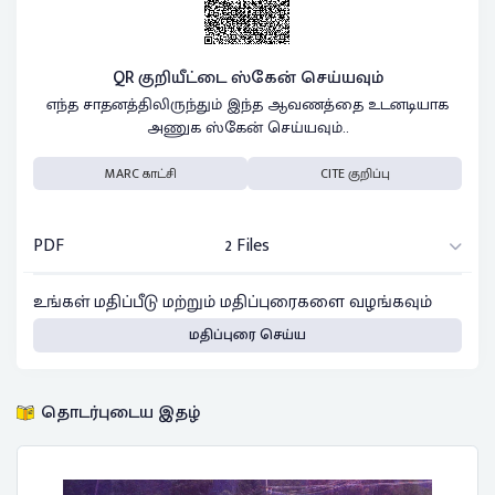
QR குறியீட்டை ஸ்கேன் செய்யவும்
எந்த சாதனத்திலிருந்தும் இந்த ஆவணத்தை உடனடியாக
அணுக ஸ்கேன் செய்யவும்..
MARC காட்சி
CITE குறிப்பு
PDF
2 Files
உங்கள் மதிப்பீடு மற்றும் மதிப்புரைகளை வழங்கவும்
மதிப்புரை செய்ய
தொடர்புடைய இதழ்