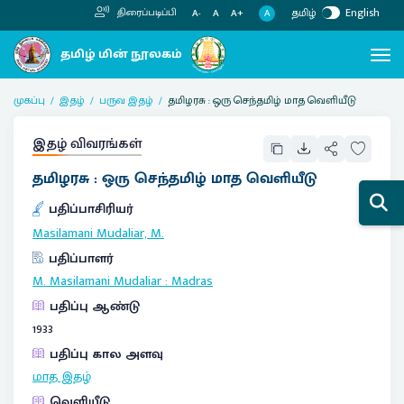
தமிழ்
English
திரைப்படிப்பி
A
A-
A
A+
முகப்பு
இதழ்
பருவ இதழ்
தமிழரசு : ஒரு செந்தமிழ் மாத வெளியீடு
இதழ் விவரங்கள்
தமிழரசு : ஒரு செந்தமிழ் மாத வெளியீடு
பதிப்பாசிரியர்
Masilamani Mudaliar, M.
பதிப்பாளர்
M. Masilamani Mudaliar
:
Madras
பதிப்பு ஆண்டு
1933
பதிப்பு கால அளவு
மாத இதழ்
வெளியீடு