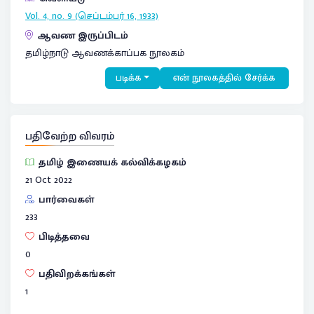
Vol. 4, no. 9 (செப்டம்பர் 16, 1933)
ஆவண இருப்பிடம்
தமிழ்நாடு ஆவணக்காப்பக நூலகம்
படிக்க
என் நூலகத்தில் சேர்க்க
பதிவேற்ற விவரம்
தமிழ் இணையக் கல்விக்கழகம்
21 Oct 2022
பார்வைகள்
233
பிடித்தவை
0
பதிவிறக்கங்கள்
1