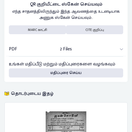
QR குறியீட்டை ஸ்கேன் செய்யவும்
எந்த சாதனத்திலிருந்தும் இந்த ஆவணத்தை உடனடியாக
அணுக ஸ்கேன் செய்யவும்..
MARC காட்சி
CITE குறிப்பு
PDF
2 Files
உங்கள் மதிப்பீடு மற்றும் மதிப்புரைகளை வழங்கவும்
மதிப்புரை செய்ய
தொடர்புடைய இதழ்