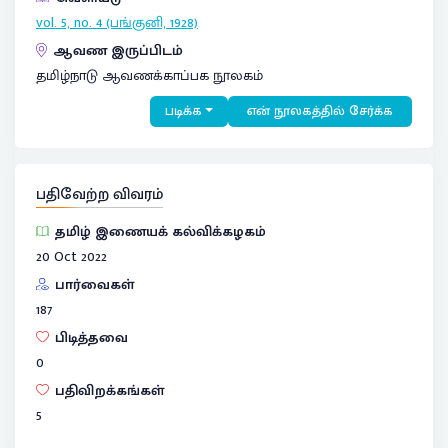
vol. 5, no. 4 (பங்குனி, 1928)
ஆவண இருப்பிடம்
தமிழ்நாடு ஆவணக்காப்பக நூலகம்
படிக்க
என் நூலகத்தில் சேர்க்க
பதிவேற்ற விவரம்
தமிழ் இணையக் கல்விக்கழகம்
20 Oct 2022
பார்வைகள்
187
பிடித்தவை
0
பதிவிறக்கங்கள்
5