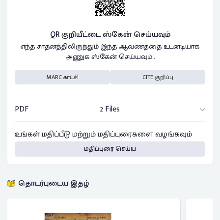
QR குறியீட்டை ஸ்கேன் செய்யவும்
எந்த சாதனத்திலிருந்தும் இந்த ஆவணத்தை உடனடியாக
அணுக ஸ்கேன் செய்யவும்..
MARC காட்சி
CITE குறிப்பு
PDF
2 Files
உங்கள் மதிப்பீடு மற்றும் மதிப்புரைகளை வழங்கவும்
மதிப்புரை செய்ய
தொடர்புடைய இதழ்