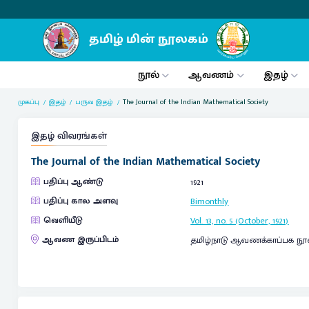
நூல்
ஆவணம்
இதழ்
முகப்பு
இதழ்
பருவ இதழ்
The Journal of the Indian Mathematical Society
இதழ் விவரங்கள்
The Journal of the Indian Mathematical Society
பதிப்பு ஆண்டு
1921
பதிப்பு கால அளவு
Bimonthly
வெளியீடு
Vol. 13, no. 5 (October, 1921)
ஆவண இருப்பிடம்
தமிழ்நாடு ஆவணக்காப்பக நூ