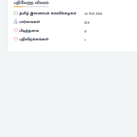
பதிவேற்ற விவரம்
தமிழ் இணையக் கல்விக்கழகம்
14 Oct 2022
பார்வைகள்
224
பிடித்தவை
0
பதிவிறக்கங்கள்
1