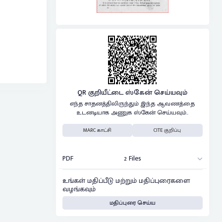
QR குறியீட்டை ஸ்கேன் செய்யவும்
எந்த சாதனத்திலிருந்தும் இந்த ஆவணத்தை
உடனடியாக அணுக ஸ்கேன் செய்யவும்..
MARC காட்சி
CITE குறிப்பு
PDF
2 Files
உங்கள் மதிப்பீடு மற்றும் மதிப்புரைகளை
வழங்கவும்
மதிப்புரை செய்ய