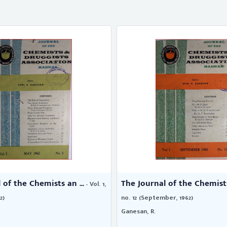
 of the Chemists an ...
The Journal of the Chemists 
- Vol. 1,
2)
no. 12 (September, 1962)
Ganesan, R.