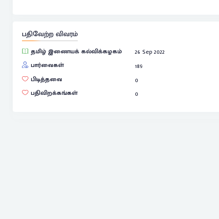
பதிவேற்ற விவரம்
தமிழ் இணையக் கல்விக்கழகம்
26 Sep 2022
பார்வைகள்
189
பிடித்தவை
0
பதிவிறக்கங்கள்
0