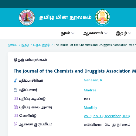
நூல்
ஆவணம்
இதழ்
முகப்பு
இதழ்
பருவ இதழ்
The Journal of the Chemists and Druggists Association Madr
இதழ் விவரங்கள்
The Journal of the Chemists and Druggists Association 
Ganesan, R.
பதிப்பாசிரியர்
பதிப்பாளர்
Madras
பதிப்பு ஆண்டு
1961
பதிப்பு கால அளவு
Monthly
வெளியீடு
Vol. 1, no. 3 (December, 1961)
ஆவண இருப்பிடம்
கன்னிமாரா பொது நூலகம்