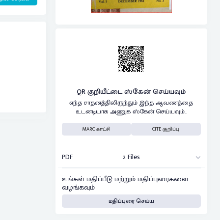
QR குறியீட்டை ஸ்கேன் செய்யவும்
எந்த சாதனத்திலிருந்தும் இந்த ஆவணத்தை
உடனடியாக அணுக ஸ்கேன் செய்யவும்..
MARC காட்சி
CITE குறிப்பு
PDF
2 Files
உங்கள் மதிப்பீடு மற்றும் மதிப்புரைகளை
வழங்கவும்
மதிப்புரை செய்ய