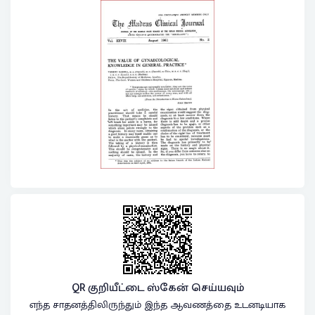
QR குறியீட்டை ஸ்கேன் செய்யவும்
எந்த சாதனத்திலிருந்தும் இந்த ஆவணத்தை உடனடியாக