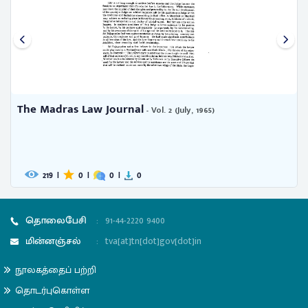
The Madras Law Journal
- Vol. 2 (July, 1965)
219
|
0
|
0
|
0
தொலைபேசி
:
91-44-2220 9400
மின்னஞ்சல்
:
tva[at]tn[dot]gov[dot]in
நூலகத்தைப் பற்றி
தொடர்புகொள்ள