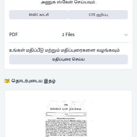
அணுக ஸ்கேன் செய்யவும்..
MARC காட்சி
CITE குறிப்பு
PDF
2 Files
உங்கள் மதிப்பீடு மற்றும் மதிப்புரைகளை வழங்கவும்
மதிப்புரை செய்ய
தொடர்புடைய இதழ்