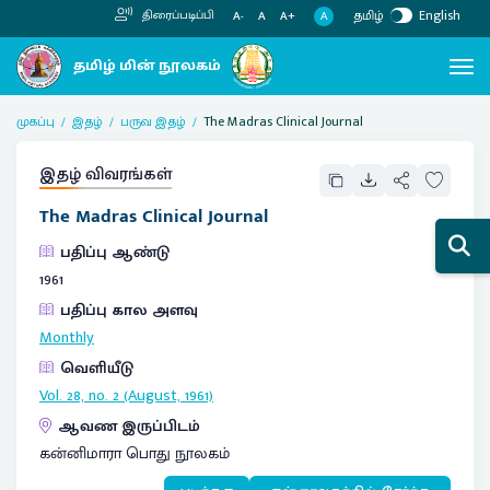
தமிழ்
English
திரைப்படிப்பி
A
A-
A
A+
முகப்பு
இதழ்
பருவ இதழ்
The Madras Clinical Journal
இதழ் விவரங்கள்
The Madras Clinical Journal
பதிப்பு ஆண்டு
1961
பதிப்பு கால அளவு
Monthly
வெளியீடு
Vol. 28, no. 2 (August, 1961)
ஆவண இருப்பிடம்
கன்னிமாரா பொது நூலகம்