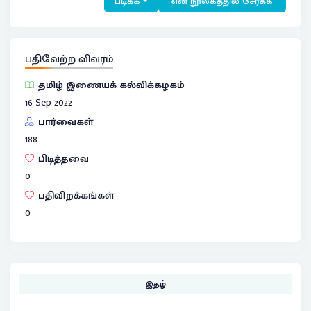
படிக்க
என் நூலகத்தில் சேர்க்க
பதிவேற்ற விவரம்
தமிழ் இணையக் கல்விக்கழகம்
16 Sep 2022
பார்வைகள்
188
பிடித்தவை
0
பதிவிறக்கங்கள்
0
இதழ்