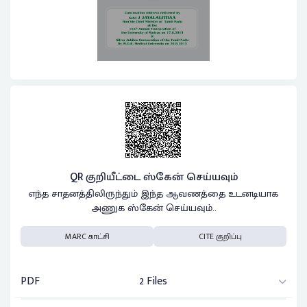
QR குறியீட்டை ஸ்கேன் செய்யவும்
எந்த சாதனத்திலிருந்தும் இந்த ஆவணத்தை உடனடியாக
அணுக ஸ்கேன் செய்யவும்..
MARC காட்சி
CITE குறிப்பு
PDF
2 Files