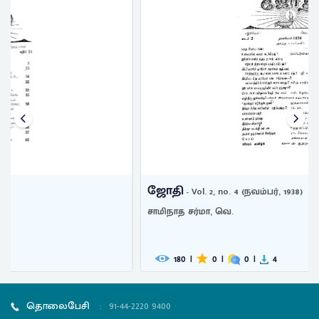
ஜோதி
- Vol. 2, no. 4 (நவம்பர், 1938)
சாமிநாத சர்மா, வெ.
180
|
0
|
0
|
4
தொலைபேசி
:
91-44-2220 9400