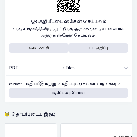
QR குறியீட்டை ஸ்கேன் செய்யவும்
எந்த சாதனத்திலிருந்தும் இந்த ஆவணத்தை உடனடியாக
அணுக ஸ்கேன் செய்யவும்..
MARC காட்சி
CITE குறிப்பு
PDF
2 Files
உங்கள் மதிப்பீடு மற்றும் மதிப்புரைகளை வழங்கவும்
மதிப்புரை செய்ய
தொடர்புடைய இதழ்