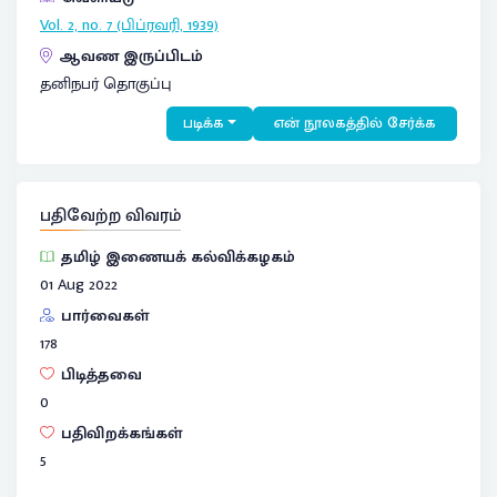
Vol. 2, no. 7 (பிப்ரவரி, 1939)
ஆவண இருப்பிடம்
தனிநபர் தொகுப்பு
படிக்க
என் நூலகத்தில் சேர்க்க
பதிவேற்ற விவரம்
தமிழ் இணையக் கல்விக்கழகம்
01 Aug 2022
பார்வைகள்
178
பிடித்தவை
0
பதிவிறக்கங்கள்
5