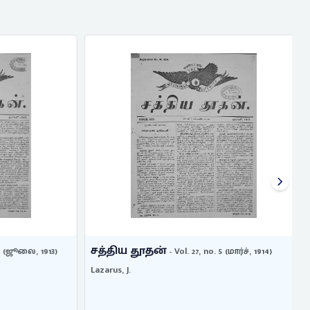
சத்திய தூதன்
(ஜூலை, 1913)
- Vol. 27, no. 5 (மார்ச், 1914)
Lazarus, J.
L