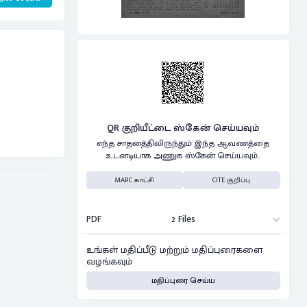
QR குறியீட்டை ஸ்கேன் செய்யவும்
எந்த சாதனத்திலிருந்தும் இந்த ஆவணத்தை
உடனடியாக அணுக ஸ்கேன் செய்யவும்..
MARC காட்சி
CITE குறிப்பு
PDF
2 Files
உங்கள் மதிப்பீடு மற்றும் மதிப்புரைகளை
வழங்கவும்
மதிப்புரை செய்ய