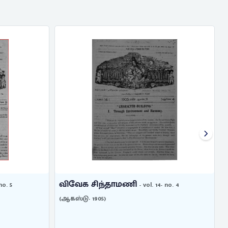
விவேக சிந்தாமணி
no. 5
- vol. 14- no. 4
(ஆகஸ்டு- 1905)