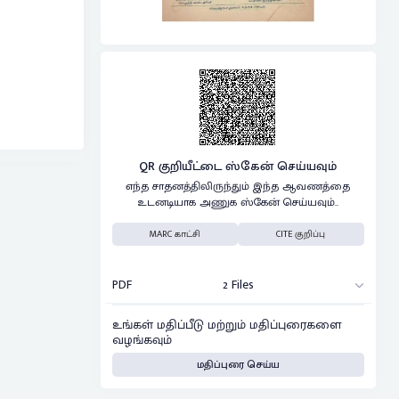
QR குறியீட்டை ஸ்கேன் செய்யவும்
எந்த சாதனத்திலிருந்தும் இந்த ஆவணத்தை
உடனடியாக அணுக ஸ்கேன் செய்யவும்..
MARC காட்சி
CITE குறிப்பு
PDF
2 Files
உங்கள் மதிப்பீடு மற்றும் மதிப்புரைகளை
வழங்கவும்
மதிப்புரை செய்ய