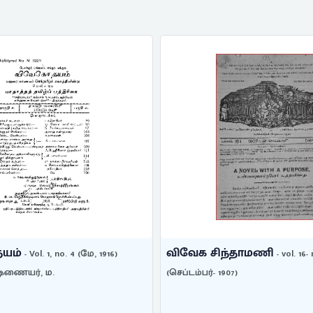
யம்
விவேக சிந்தாமணி
- Vol. 1, no. 4 (மே, 1916)
- vol. 16- 
(செப்டம்பர்- 1907)
்ணையர், ம.