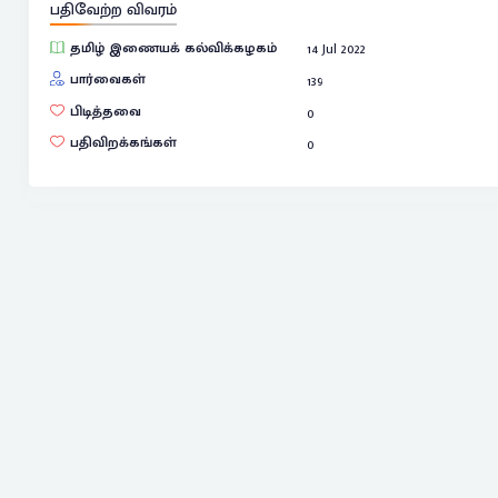
பதிவேற்ற விவரம்
தமிழ் இணையக் கல்விக்கழகம்
14 Jul 2022
பார்வைகள்
139
பிடித்தவை
0
பதிவிறக்கங்கள்
0