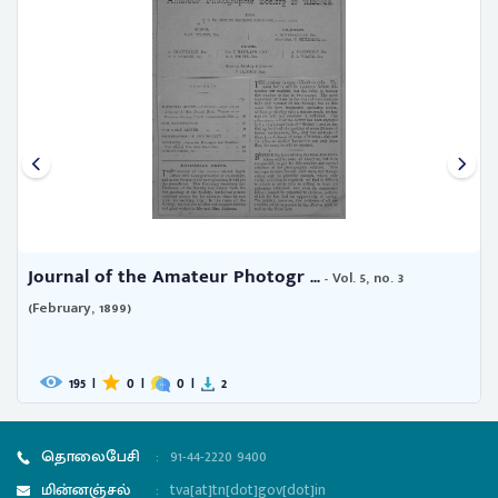
Journal of the Amateur Photogr ...
- Vol. 5, no. 3
(February, 1899)
195
|
0
|
0
|
2
தொலைபேசி
:
91-44-2220 9400
மின்னஞ்சல்
:
tva[at]tn[dot]gov[dot]in