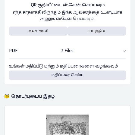
QR குறியீட்டை ஸ்கேன் செய்யவும்
எந்த சாதனத்திலிருந்தும் இந்த ஆவணத்தை உடனடியாக
அணுக ஸ்கேன் செய்யவும்..
MARC காட்சி
CITE குறிப்பு
PDF
2 Files
உங்கள் மதிப்பீடு மற்றும் மதிப்புரைகளை வழங்கவும்
மதிப்புரை செய்ய
தொடர்புடைய இதழ்